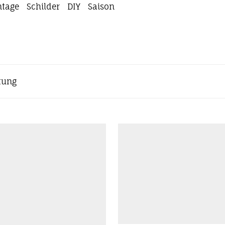
ntage
Schilder
DIY
Saison
tung