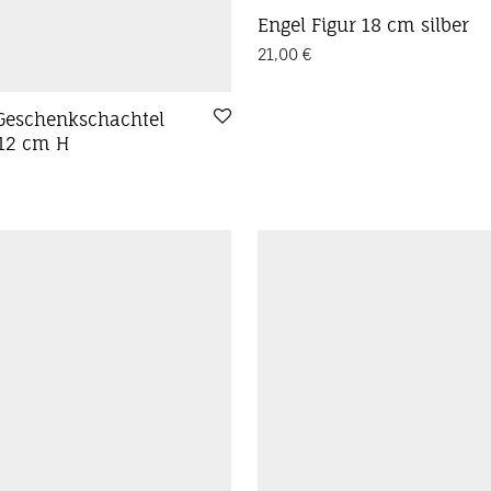
Engel Figur 18 cm silber
21,00
€
Geschenkschachtel
 12 cm H