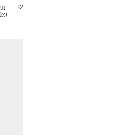
it
ks)