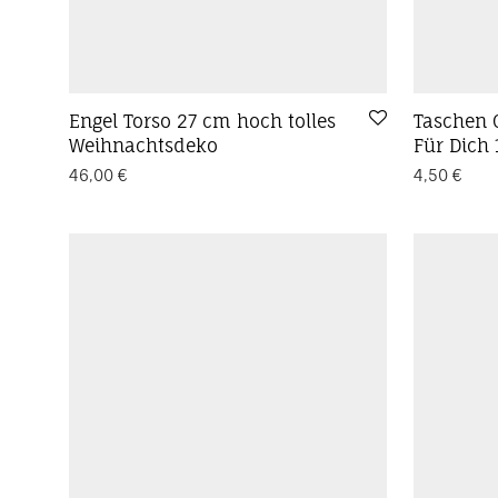
Engel Torso 27 cm hoch tolles
Taschen 
Weihnachtsdeko
Für Dich
46,00
€
4,50
€