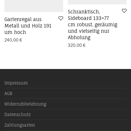
Schranktisch,
Sideboard 133×77
Gartenregal aus
cm robust, geräumig
Metall und Holz 191
und vielseitig nur
um hoch
Abholung
240,00
€
320,00
€
Impressum
AGB
Widerrufsbelehrung
Datenschutz
Zahlungsarten