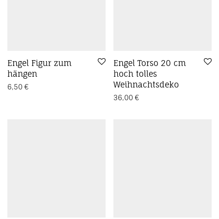
Engel Figur zum
Engel Torso 20 cm
hängen
hoch tolles
Weihnachtsdeko
6,50
€
36,00
€