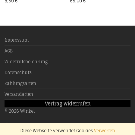
8,50
€
65,00
€
Impressum
AGB
Widerrufsbelehrung
Datenschutz
Zahlungsarten
Versandarten
Vertrag widerrufen
©
2026
Winkel
Diese Webseite verwendet Cookies
Verwerfen