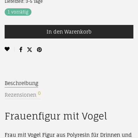
Lieferzeit:
3-5 Tage
1 vorrätig
In den Warenkorb
Beschreibung
0
Rezensionen
Frauenfigur mit Vogel
Frau mit Vogel Figur aus Polyresin für Drinnen und