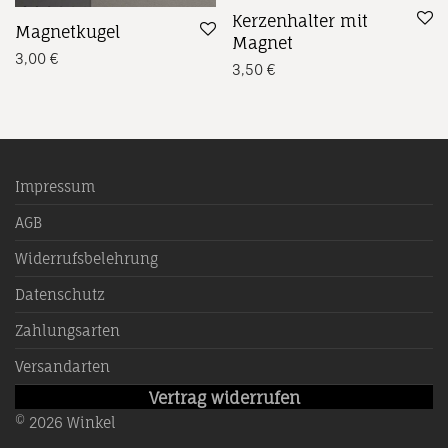
Kerzenhalter mit
Magnetkugel
Magnet
3,00
€
3,50
€
Impressum
AGB
Widerrufsbelehrung
Datenschutz
Zahlungsarten
Versandarten
Vertrag widerrufen
©
2026
Winkel