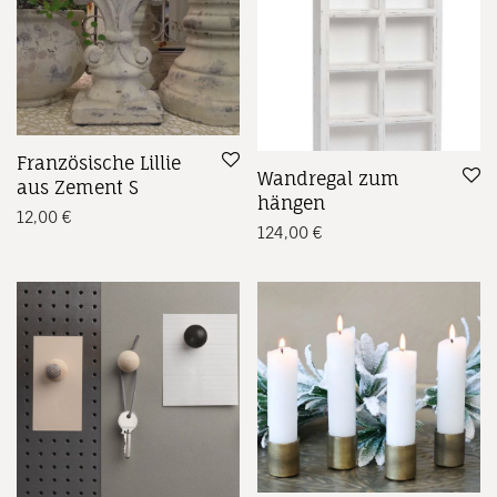
Französische Lillie
Wandregal zum
aus Zement S
hängen
12,00
€
124,00
€