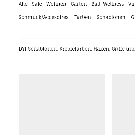
Alle
Sale
Wohnen
Garten
Bad-Wellness
Vi
Schmuck/Accesoires
Farben
Schablonen
G
DYI Schablonen, Kreidefarben, Haken, Griffe un