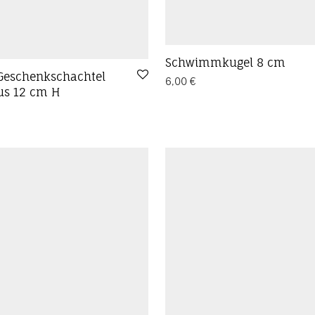
Schwimmkugel 8 cm
Geschenkschachtel
6,00
€
us 12 cm H