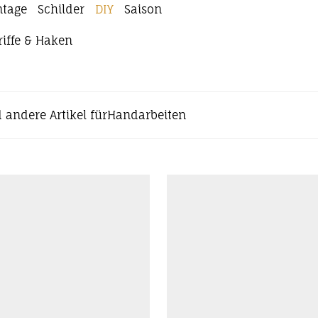
ntage
Schilder
DIY
Saison
riffe & Haken
d andere Artikel fürHandarbeiten