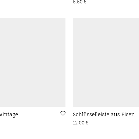
5,50
€
Vintage
Schlüsselleiste aus Eisen
12,00
€