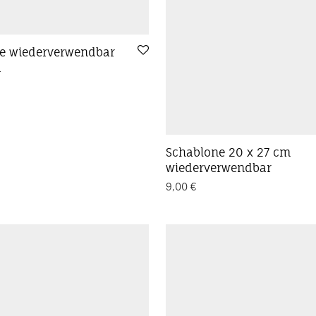
e wiederverwendbar
m
Schablone 20 x 27 cm
wiederverwendbar
9,00
€