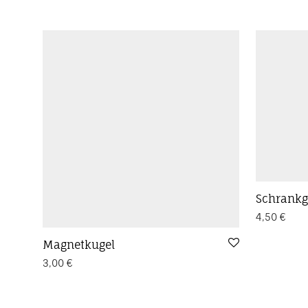
Schrankg
4,50
€
Magnetkugel
3,00
€