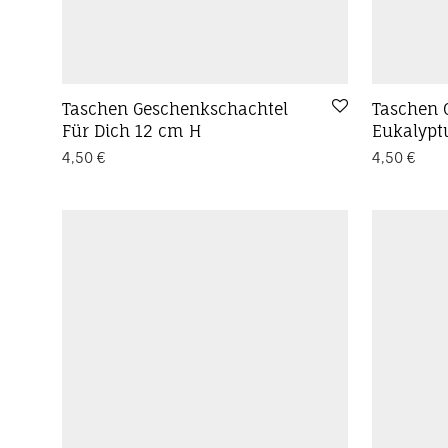
Taschen Geschenkschachtel
Taschen 
Für Dich 12 cm H
Eukalypt
4,50
€
4,50
€