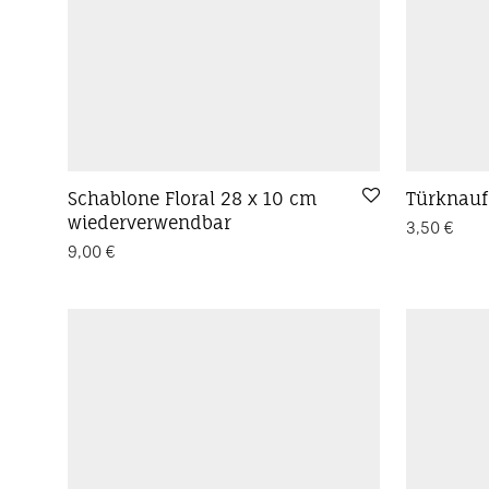
Schablone Floral 28 x 10 cm
Türknauf
wiederverwendbar
3,50
€
9,00
€