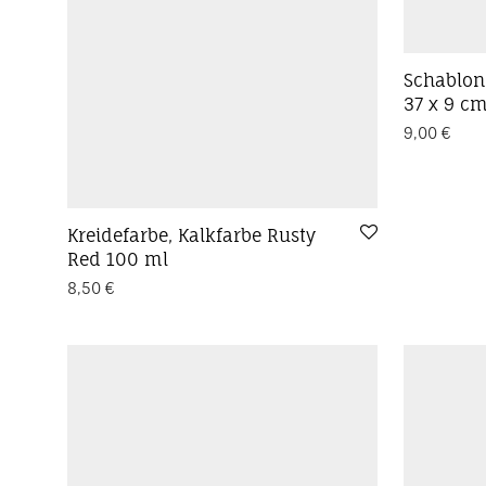
Schablon
37 x 9 c
9,00
€
Kreidefarbe, Kalkfarbe Rusty
Red 100 ml
8,50
€