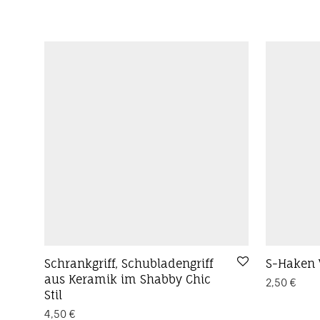
Schrankgriff, Schubladengriff
S-Haken 
aus Keramik im Shabby Chic
2,50
€
Stil
4,50
€