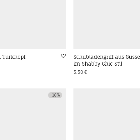
, Türknopf
Schubladengriff aus Gusse
im Shabby Chic Stil
5,50
€
-
18
%