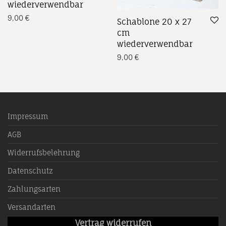
wiederverwendbar
9,00
€
Schablone 20 x 27
cm
wiederverwendbar
9,00
€
Impressum
AGB
Widerrufsbelehrung
Datenschutz
Zahlungsarten
Versandarten
Vertrag widerrufen