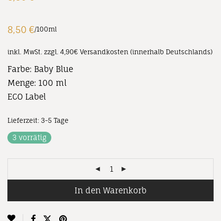
8,50
€
/
100
ml
inkl. MwSt.
zzgl. 4,90€ Versandkosten (innerhalb Deutschlands)
Farbe: Baby Blue
Menge: 100 ml
ECO Label
Lieferzeit:
3-5 Tage
3 vorrätig
In den Warenkorb