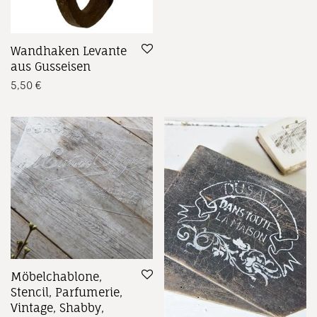
Wandhaken Levante
aus Gusseisen
5,50
€
Möbelchablone,
Stencil, Parfumerie,
Vintage, Shabby,