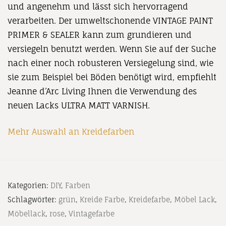
und angenehm und lässt sich hervorragend
verarbeiten. Der umweltschonende VINTAGE PAINT
PRIMER & SEALER kann zum grundieren und
versiegeln benutzt werden. Wenn Sie auf der Suche
nach einer noch robusteren Versiegelung sind, wie
sie zum Beispiel bei Böden benötigt wird, empfiehlt
Jeanne d’Arc Living Ihnen die Verwendung des
neuen Lacks ULTRA MATT VARNISH.
Mehr Auswahl an Kreidefarben
Kategorien:
DIY
,
Farben
Schlagwörter:
grün
,
Kreide Farbe
,
Kreidefarbe
,
Möbel Lack
,
Möbellack
,
rose
,
Vintagefarbe