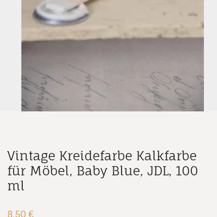
Vintage Kreidefarbe Kalkfarbe
für Möbel, Baby Blue, JDL, 100
ml
8,50
€