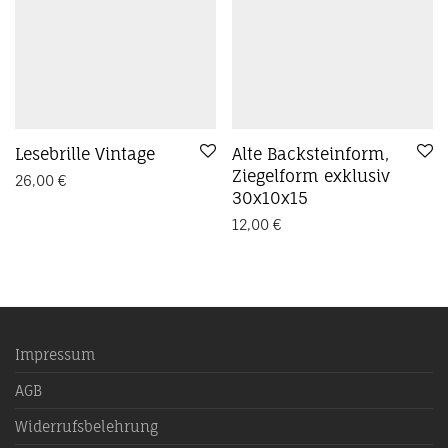
Lesebrille Vintage
Alte Backsteinform,
Ziegelform exklusiv
26,00
€
30x10x15
12,00
€
Impressum
AGB
Widerrufsbelehrung