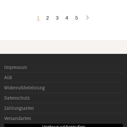
1
2
3
4
5
Impressum
AGB
Widerrufsbelehrung
Datenschutz
Zahlungsarten
Versandarten