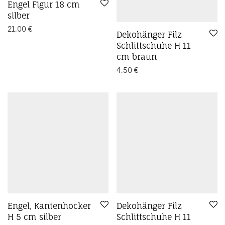
Engel Figur 18 cm
silber
21,00
€
Dekohänger Filz
Schlittschuhe H 11
cm braun
4,50
€
Engel, Kantenhocker
Dekohänger Filz
H 5 cm silber
Schlittschuhe H 11