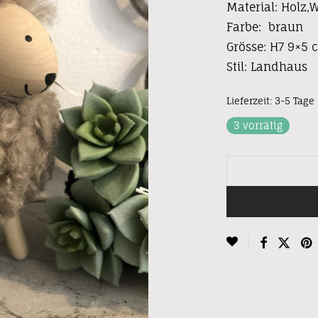
Material: Holz,W
Farbe: braun
Grösse: H7 9×5 
Stil: Landhaus
Lieferzeit:
3-5 Tage
3 vorrätig