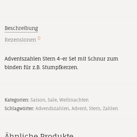
Beschreibung
0
Rezensionen
Adventszahlen Stern 4-er Set mit Schnur zum
binden für z.B. Stumpfkerzen.
Kategorien:
Saison
,
Sale
,
Weihnachten
Schlagwörter:
Advendszahlen
,
Advent
,
Stern
,
Zahlen
Ähnliche Produkte