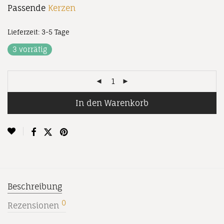
Passende
Kerzen
Lieferzeit:
3-5 Tage
3 vorrätig
In den Warenkorb
Beschreibung
0
Rezensionen