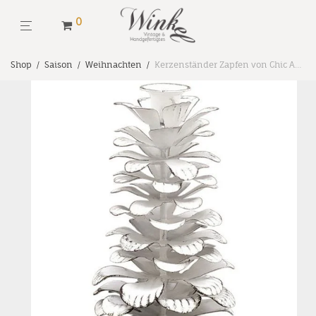
0
Shop
/
Saison
/
Weihnachten
/
Kerzenständer Zapfen von Chic Antique