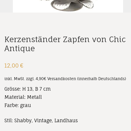
Kerzenständer Zapfen von Chic
Antique
12,00
€
inkl. MwSt.
zzgl. 4,90€ Versandkosten (innerhalb Deutschlands)
Grösse: H 13, B 7 cm
Material: Metall
Farbe: grau
Stil: Shabby, Vintage, Landhaus