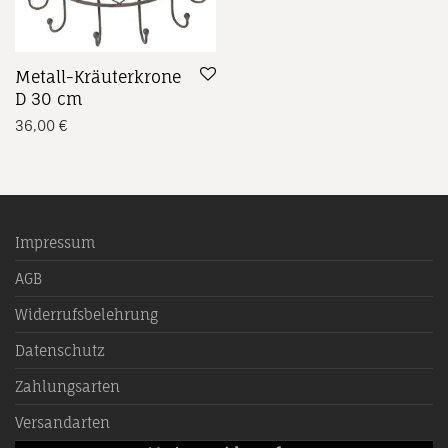
Metall-Kräuterkrone
D 30 cm
36,00
€
Impressum
AGB
Widerrufsbelehrung
Datenschutz
Zahlungsarten
Versandarten