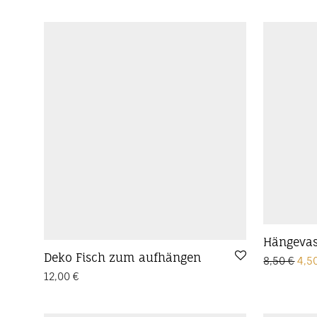
Hängevas
Deko Fisch zum aufhängen
Urs
8,50
€
4,5
12,00
€