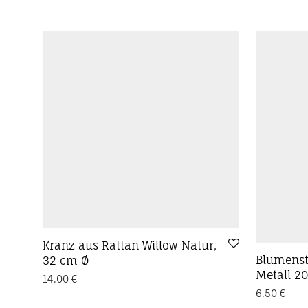
Kranz aus Rattan Willow Natur,
Blumenst
32 cm Ø
Metall 2
14,00
€
6,50
€