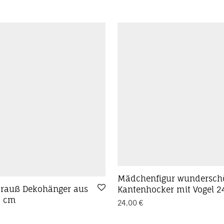
Mädchenfigur wundersch
rauß Dekohänger aus
Kantenhocker mit Vogel 
0 cm
24,00
€