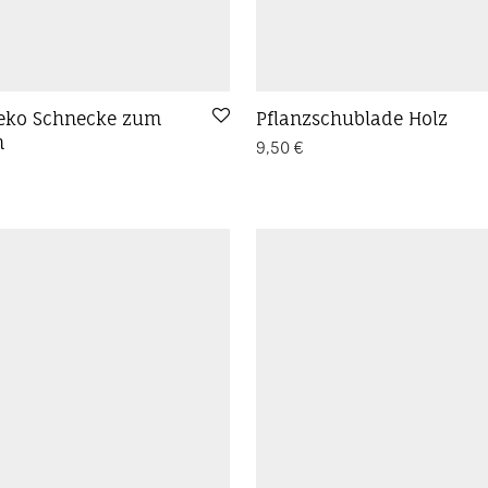
Deko Schnecke zum
Pflanzschublade Holz
n
9,50
€