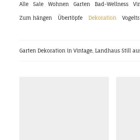
Alle
Sale
Wohnen
Garten
Bad-Wellness
Vi
Zum hängen
Übertöpfe
Dekoration
Vogelt
Garten Dekoration in Vintage, Landhaus Still au