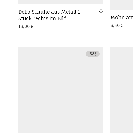
Deko Schuhe aus Metall 1
Mohn am
Stück rechts im Bild
6,50
€
18,00
€
-
53
%