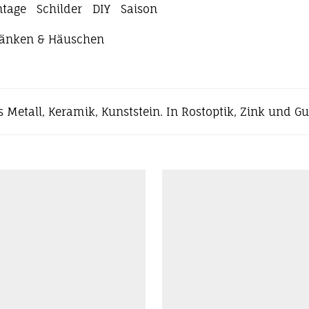
ntage
Schilder
DIY
Saison
ränken & Häuschen
s Metall, Keramik, Kunststein. In Rostoptik, Zink und G