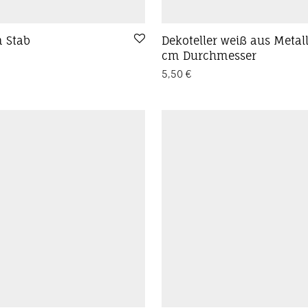
 Stab
Dekoteller weiß aus Metal
cm Durchmesser
5,50
€