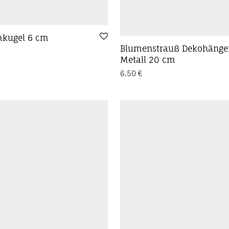
kugel 6 cm
Blumenstrauß Dekohänge
Metall 20 cm
6,50
€