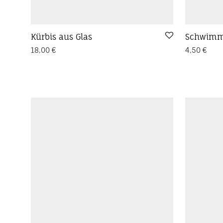
Kürbis aus Glas
Schwimm
18,00
€
4,50
€