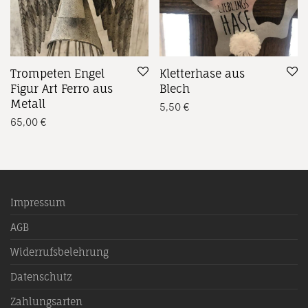
Trompeten Engel
Kletterhase aus
Figur Art Ferro aus
Blech
Metall
5,50
€
65,00
€
Impressum
AGB
Widerrufsbelehrung
Datenschutz
Zahlungsarten