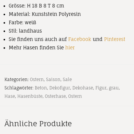
Grösse: H 18 B 8 T 8 cm
Material: Kunststein Polyresin
Farbe: weiß
Stil: landhaus
Sie finden uns auch auf
Facebook
und
Pinterest
Mehr Hasen finden Sie
hier
Kategorien:
Ostern
,
Saison
,
Sale
Schlagwörter:
Beton
,
Dekofigur
,
Dekohase
,
Figur
,
grau
,
Hase
,
Hasenbüste
,
Osterhase
,
Ostern
Ähnliche Produkte