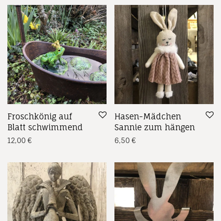
Froschkönig auf
Hasen-Mädchen
Blatt schwimmend
Sannie zum hängen
12,00
€
6,50
€