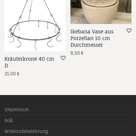
Ikebana Vase aus
Porzellan 10 cm
Durchmesser
8,50
€
Kräuterkrone 40 cm
D
21,00
€
Impressum
AGB
Widerrufsbelehrung