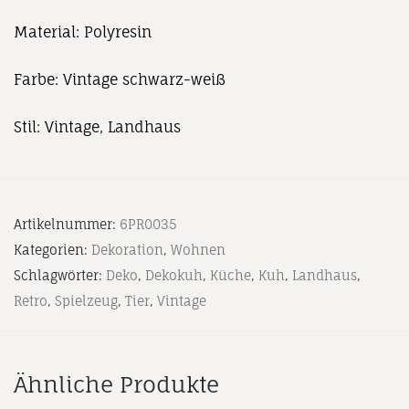
Material: Polyresin
Farbe: Vintage schwarz-weiß
Stil: Vintage, Landhaus
Artikelnummer:
6PR0035
Kategorien:
Dekoration
,
Wohnen
Schlagwörter:
Deko
,
Dekokuh
,
Küche
,
Kuh
,
Landhaus
,
Retro
,
Spielzeug
,
Tier
,
Vintage
Ähnliche Produkte