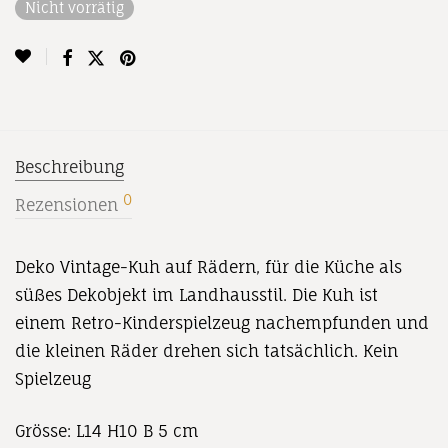
Nicht vorrätig
Beschreibung
0
Rezensionen
Deko Vintage-Kuh auf Rädern, für die Küche als
süßes Dekobjekt im Landhausstil. Die Kuh ist
einem Retro-Kinderspielzeug nachempfunden und
die kleinen Räder drehen sich tatsächlich. Kein
Spielzeug
Grösse: L14 H10 B 5 cm