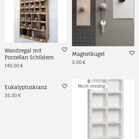
Wandregal mit
Magnetkugel
Porzellan Schildern
3,00
€
149,00
€
Eukalyptuskranz
35,00
€