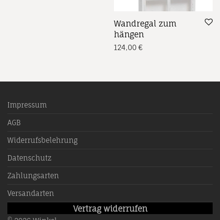
Wandregal zum
hängen
124,00
€
Impressum
AGB
Widerrufsbelehrung
Datenschutz
Zahlungsarten
Versandarten
Vertrag widerrufen