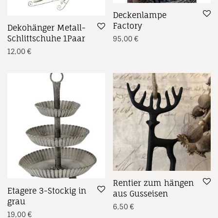
Deckenlampe
Factory
Dekohänger Metall-
Schlittschuhe 1Paar
95,00
€
12,00
€
Rentier zum hängen
Etagere 3-Stockig in
aus Gusseisen
grau
6,50
€
19,00
€