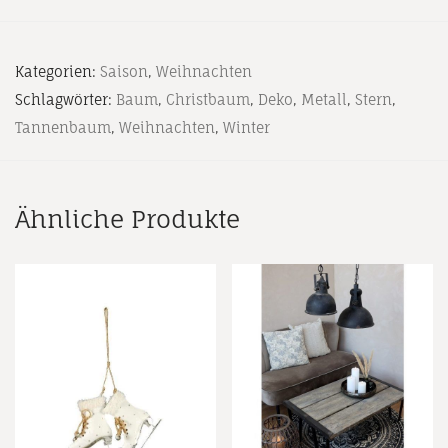
Kategorien:
Saison
,
Weihnachten
Schlagwörter:
Baum
,
Christbaum
,
Deko
,
Metall
,
Stern
,
Tannenbaum
,
Weihnachten
,
Winter
Ähnliche Produkte