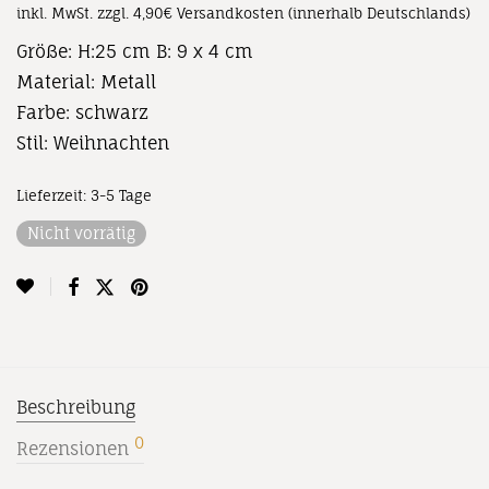
inkl. MwSt.
zzgl. 4,90€ Versandkosten (innerhalb Deutschlands)
Größe: H:25 cm B: 9 x 4 cm
Material: Metall
Farbe: schwarz
Stil: Weihnachten
Lieferzeit:
3-5 Tage
Nicht vorrätig
Beschreibung
0
Rezensionen