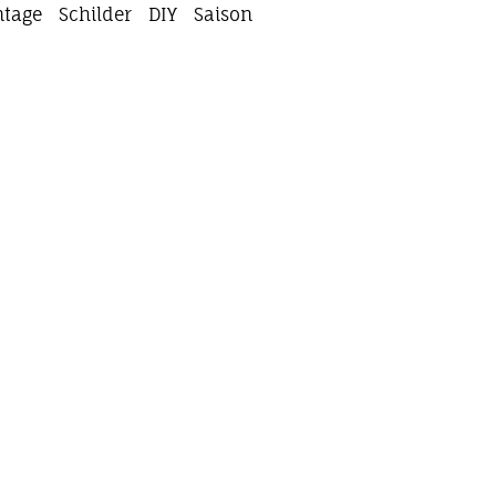
ntage
Schilder
DIY
Saison