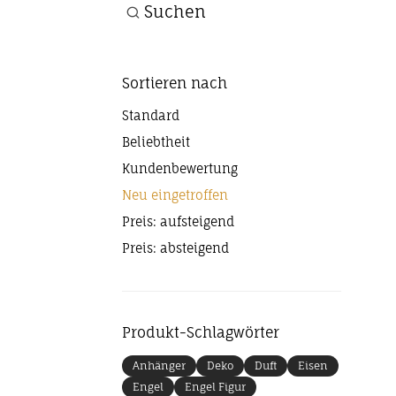
Suchen
Sortieren nach
Standard
Beliebtheit
Kundenbewertung
Neu eingetroffen
Preis: aufsteigend
Preis: absteigend
Produkt-Schlagwörter
Anhänger
Deko
Duft
Eisen
Engel
Engel Figur