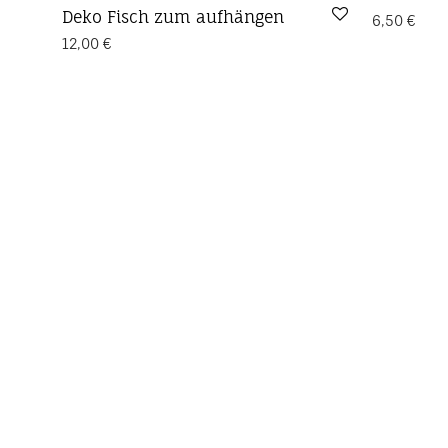
Deko Fisch zum aufhängen
6,50
€
12,00
€