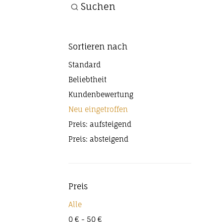
Suchen
Sortieren nach
Standard
Beliebtheit
Kundenbewertung
Neu eingetroffen
Preis: aufsteigend
Preis: absteigend
Preis
Alle
0
€
-
50
€