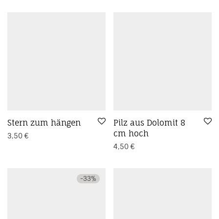
Stern zum hängen
Pilz aus Dolomit 8
cm hoch
3,50
€
4,50
€
-
33
%