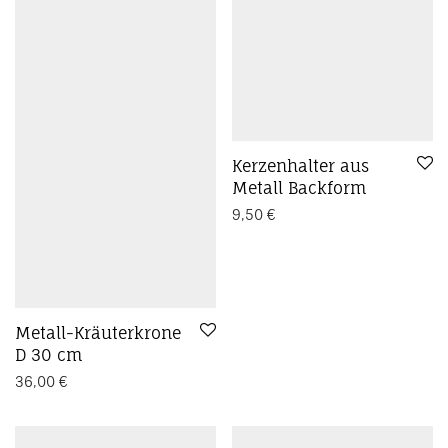
Kerzenhalter aus
Metall Backform
9,50
€
Metall-Kräuterkrone
D 30 cm
36,00
€