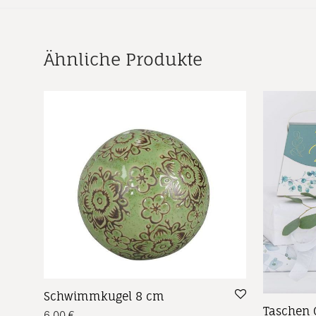
Ähnliche Produkte
Schwimmkugel 8 cm
Taschen 
6,00
€