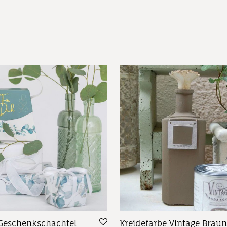
Geschenkschachtel
Kreidefarbe Vintage Braun