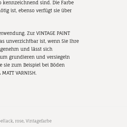
o kennzeichnend sind. Die Farbe
ig ist, ebenso verfügt sie über
r Verwendung. Zur VINTAGE PAINT
 unverzichtbar ist, wenn Sie Ihre
ngenehm und lässt sich
um grundieren und versiegeln
e sie zum Beispiel bei Böden
RA MATT VARNISH.
ellack
,
rose
,
Vintagefarbe