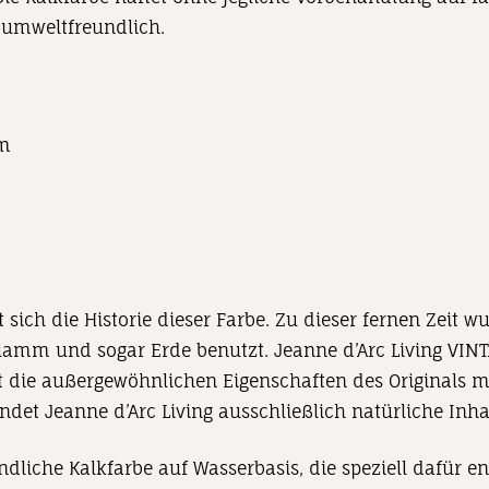
 umweltfreundlich.
 m
t sich die Historie dieser Farbe. Zu dieser fernen Zeit 
hlamm und sogar Erde benutzt. Jeanne d’Arc Living VIN
t die außergewöhnlichen Eigenschaften des Originals m
det Jeanne d’Arc Living ausschließlich natürliche Inhalt
dliche Kalkfarbe auf Wasserbasis, die speziell dafür e