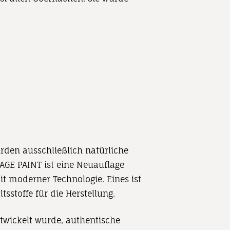
wurden ausschließlich natürliche
TAGE PAINT ist eine Neuauflage
it moderner Technologie. Eines ist
sstoffe für die Herstellung.
ntwickelt wurde, authentische