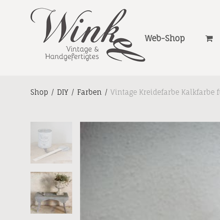
Web-Shop
Shop
/
DIY
/
Farben
/
Vintage Kreidefarbe Kalkfarbe f