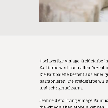
Hochwertige Vintage Kreidefarbe in
Kalkfarbe wird nach alten Rezept h
Die Farbpalette besteht aus einer
harmonieren. Die Kreidefarbe wir n
und sehr geruchsarm.
Jeanne
d’Arc
Living
Vintage Paint
is
die wir von alten Möbeln kennen.