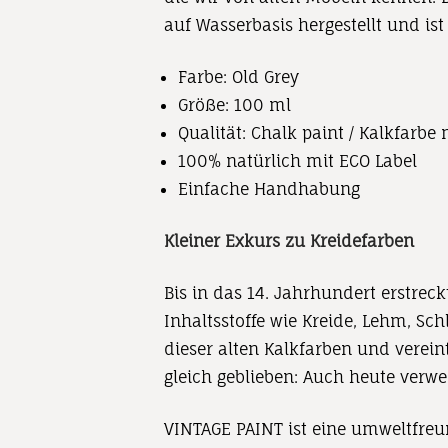
auf
Wasserbasis
hergestellt
und ist
Farbe: Old Grey
Größe: 100
ml
Qualität:
Chalk paint / Kalkfarbe
100% natürlich mit ECO Label
Einfache Handhabung
Kleiner Exkurs zu Kreidefarben
Bis in das 14. Jahrhundert erstreck
Inhaltsstoffe wie Kreide, Lehm, Sc
dieser alten Kalkfarben und verein
gleich geblieben: Auch heute verwen
VINTAGE PAINT ist eine umweltfreun