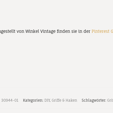
stellt von Winkel Vintage finden sie in der
Pinterest G
:
30944-01
Kategorien:
DIY
,
Griffe & Haken
Schlagwörter:
Gri