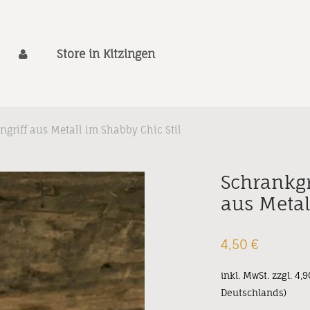
Store in Kitzingen
ngriff aus Metall im Shabby Chic Stil
Schrankgr
aus Metal
4,50
€
inkl. MwSt.
zzgl. 4,
Deutschlands)