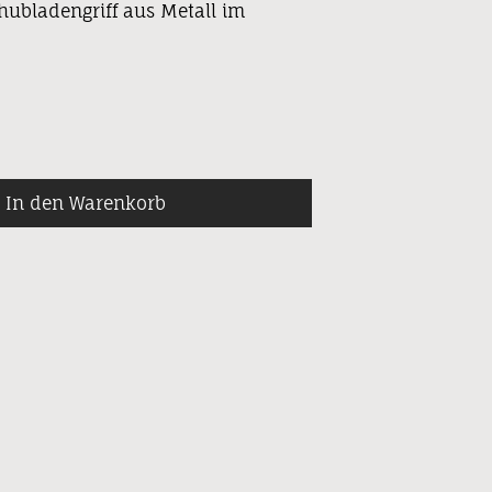
chubladengriff aus Metall im
In den Warenkorb