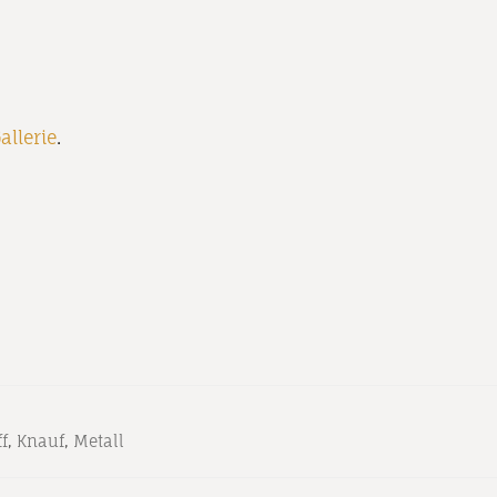
allerie
.
ff
,
Knauf
,
Metall