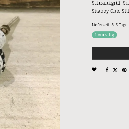
Schrankgriff, S
Shabby Chic Stil
Lieferzeit:
3-5 Tage
1 vorrätig