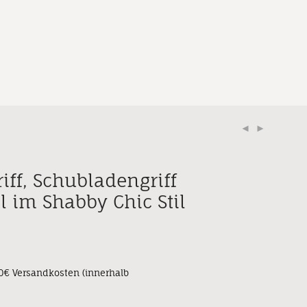
iff, Schubladengriff
l im Shabby Chic Stil
90€ Versandkosten (innerhalb