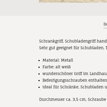
B
Schrankgriff, Schubladengriff hand
Sehr gut geeignet für Schubladen,
Material: Metall
Farbe: alt weiß
wunderschöner Griff im Landhaus
Befestigungsschrauben enthalten
ideal für Schränke, Schubladen
Durchmesser ca. 3,5 cm, Schraube 