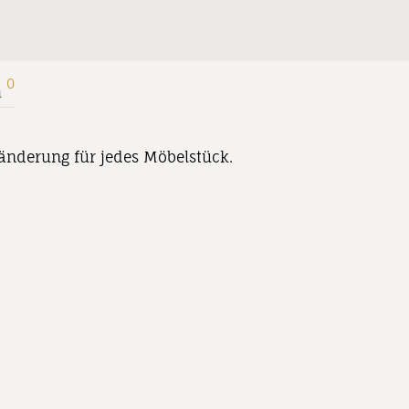
0
n
ränderung für jedes Möbelstück.