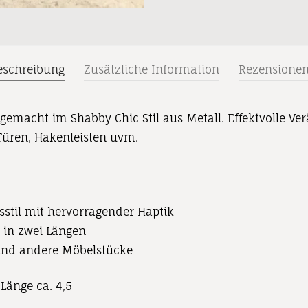
eschreibung
Zusätzliche Information
Rezensione
gemacht im Shabby Chic Stil aus Metall. Effektvolle Ve
 Türen, Hakenleisten uvm.
stil mit hervorragender Haptik
 in zwei Längen
 und andere Möbelstücke
Länge ca. 4,5