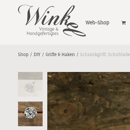
Web-Shop
Shop
/
DIY
/
Griffe & Haken
/
Schrankgriff, Schublade