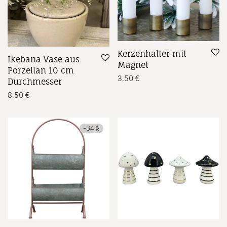
Kerzenhalter mit
Ikebana Vase aus
Magnet
Porzellan 10 cm
3,50
€
Durchmesser
8,50
€
-
34
%