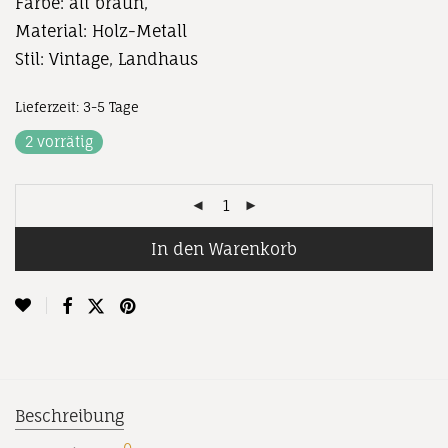
Farbe: alt braun,
Material: Holz-Metall
Stil: Vintage, Landhaus
Lieferzeit:
3-5 Tage
2 vorrätig
In den Warenkorb
Beschreibung