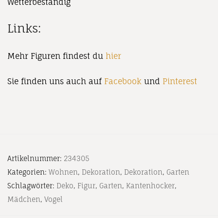
Wetterbeständig
Links:
Mehr Figuren findest du
hier
Sie finden uns auch auf
Facebook
und
Pinterest
Artikelnummer:
234305
Kategorien:
Wohnen
,
Dekoration
,
Dekoration
,
Garten
Schlagwörter:
Deko
,
Figur
,
Garten
,
Kantenhocker
,
Mädchen
,
Vogel