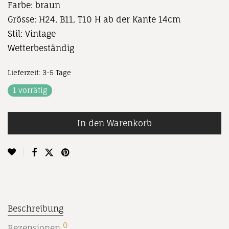
Farbe: braun
Grösse: H24, B11, T10 H ab der Kante 14cm
Stil: Vintage
Wetterbeständig
Lieferzeit:
3-5 Tage
1 vorrätig
In den Warenkorb
Beschreibung
0
Rezensionen