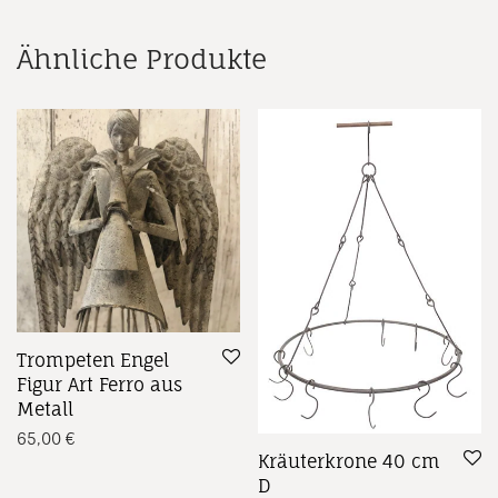
Ähnliche Produkte
Trompeten Engel
Figur Art Ferro aus
Metall
65,00
€
Kräuterkrone 40 cm
D