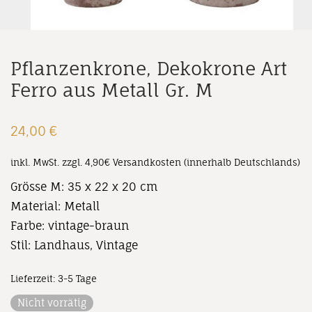
Pflanzenkrone, Dekokrone Art
Ferro aus Metall Gr. M
24,00
€
inkl. MwSt.
zzgl. 4,90€ Versandkosten (innerhalb Deutschlands)
Grösse M: 35 x 22 x 20 cm
Material: Metall
Farbe: vintage-braun
Stil: Landhaus, Vintage
Lieferzeit:
3-5 Tage
Nicht vorrätig