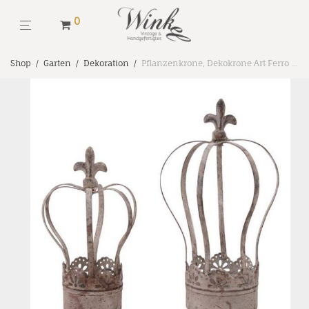
0
Shop
/
Garten
/
Dekoration
/
Pflanzenkrone, Dekokrone Art Ferro aus Metall Gr. M