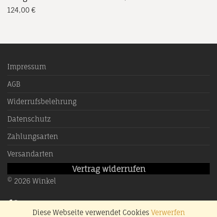
124,00
€
Impressum
AGB
Widerrufsbelehrung
Datenschutz
Zahlungsarten
Versandarten
Vertrag widerrufen
©
2026
Winkel
Diese Webseite verwendet Cookies
Verwerfen