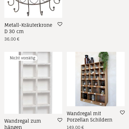
Metall-Kräuterkrone
D 30 cm
36,00
€
Wandregal mit
Porzellan Schildern
Wandregal zum
hängen
149,00
€