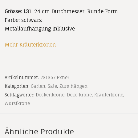
Grösse: L3
1, 24 cm Durchmesser, Runde Form
Farbe: schwarz
Metallaufhängung inklusive
Mehr Kräuterkronen
Artikelnummer:
231357 Exner
Kategorien:
Garten
,
Sale
,
Zum hängen
Schlagwörter:
Deckenkrone
,
Deko Krone
,
Kräuterkrone
,
Wurstkrone
Ähnliche Produkte