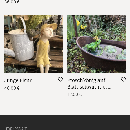
36,00
€
Junge Figur
Froschkönig auf
Blatt schwimmend
46,00
€
12,00
€
Impressum