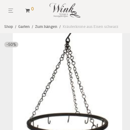
0
Shop
/
Garten
/
Zum hängen
/
Kräuterkrone aus Eisen schwarz
-
50
%