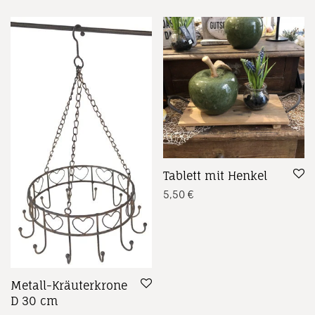
Tablett mit Henkel
5,50
€
Metall-Kräuterkrone
D 30 cm