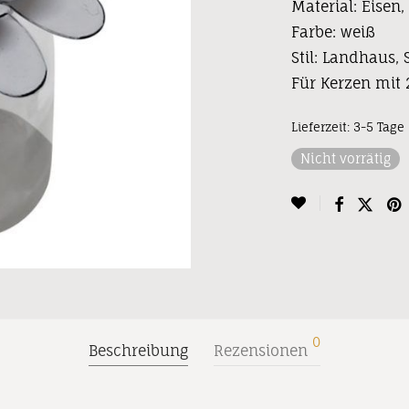
Material: Eisen,
Farbe: weiß
Stil: Landhaus,
Für Kerzen mi
Lieferzeit:
3-5 Tage
Nicht vorrätig
0
Beschreibung
Rezensionen