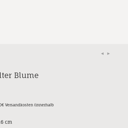
lter Blume
90€ Versandkosten (innerhalb
 16 cm