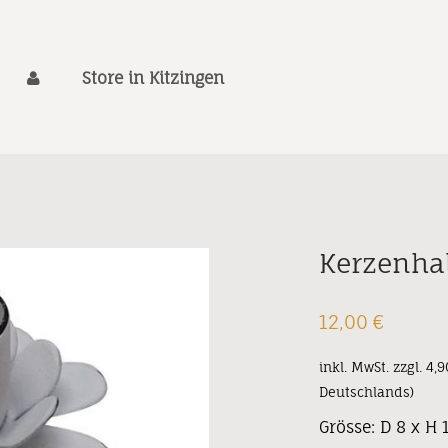
Store in Kitzingen
Kerzenha
12,00
€
inkl. MwSt.
zzgl. 4,
Deutschlands)
Grösse: D 8 x H