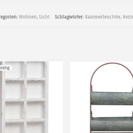
tegorien:
Wohnen
,
Licht
Schlagwörter:
Kammerleuchter
,
Kerz