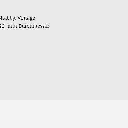
 Shabby, Vintage
t 22 mm Durchmesser