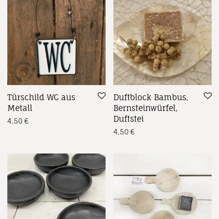
Türschild WC aus
Duftblock Bambus,
Metall
Bernsteinwürfel,
Duftstei
4,50
€
4,50
€