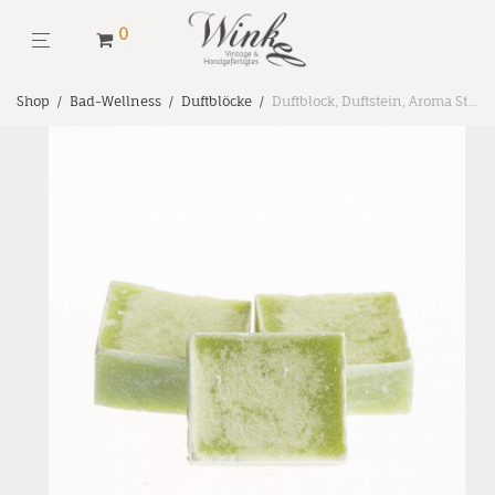
0
Shop
/
Bad-Wellness
/
Duftblöcke
/
Duftblock, Duftstein, Aroma Stein Cool Aqua, Bernsteinwürfel