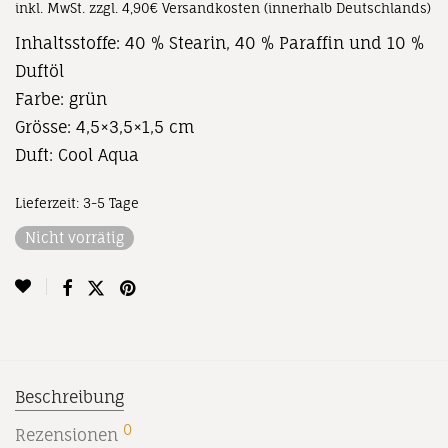
inkl. MwSt.
zzgl. 4,90€ Versandkosten (innerhalb Deutschlands)
Inhaltsstoffe: 40 % Stearin, 40 % Paraffin und 10 %
Duftöl
Farbe: grün
Grösse: 4,5×3,5×1,5 cm
Duft: Cool Aqua
Lieferzeit:
3-5 Tage
Nicht vorrätig
Beschreibung
0
Rezensionen