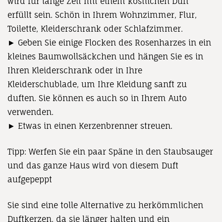
wird für lange Zeit mit einem köstlichen Duft
erfüllt sein. Schön in Ihrem Wohnzimmer, Flur,
Toilette, Kleiderschrank oder Schlafzimmer.
► Geben Sie einige Flocken des Rosenharzes in ein
kleines Baumwollsäckchen und hängen Sie es in
Ihren Kleiderschrank oder in Ihre
Kleiderschublade, um Ihre Kleidung sanft zu
duften. Sie können es auch so in Ihrem Auto
verwenden.
► Etwas in einen Kerzenbrenner streuen.
Tipp: Werfen Sie ein paar Späne in den Staubsauger
und das ganze Haus wird von diesem Duft
aufgepeppt
Sie sind eine tolle Alternative zu herkömmlichen
Duftkerzen, da sie länger halten und ein