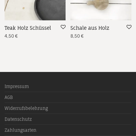
Teak Holz Schüssel
Schale aus Holz
4,50
€
8,50
€
Impressum
AGB
Widerrufsbelehrung
Datenschutz
Zahlungsarten