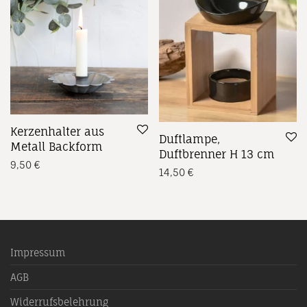
Kerzenhalter aus
Duftlampe,
Metall Backform
Duftbrenner H 13 cm
9,50
€
14,50
€
Impressum
AGB
Widerrufsbelehrung