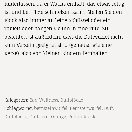
hinterlassen, da er Wachs enthält, das etwas fettig
ist und bei Hitze schmelzen kann. Stellen Sie den
Block also immer auf eine Schüssel oder ein
Tablett oder hängen Sie ihn in eine Tüte. Zu
beachten ist außerdem, dass die Duftwürfel nicht
zum Verzehr geeignet sind (genauso wie eine
Kerze), also von kleinen Kindern fernhalten.
Kategorien:
Bad-Wellness
,
Duftblöcke
Schlagwörter:
bernsteinwürfel
,
Bernstenwürfel
,
Duft
,
Duftblöcke
,
Duftstein
,
Orange
,
Perfümblock