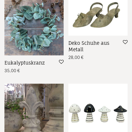
Deko Schuhe aus
Metall
28,00
€
Eukalyptuskranz
35,00
€