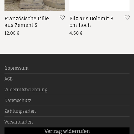
Französische Lillie
Pilz aus Dolomit 8
aus Zement S
cm hoch
12,00
€
4,50
€
Impressum
AGB
Widerrufsbelehrung
Datenschutz
Zahlungsarten
Versandarten
Vertrag widerrufen