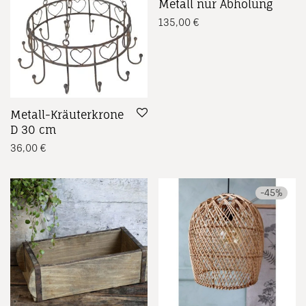
Metall nur Abholung
135,00
€
Metall-Kräuterkrone
D 30 cm
36,00
€
-
45
%