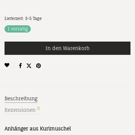
Lieferzeit:
3-5 Tage
1 vorrätig
In den Warenkorb
Beschreibung
0
Rezensionen
Anhänger aus Kurimuschel