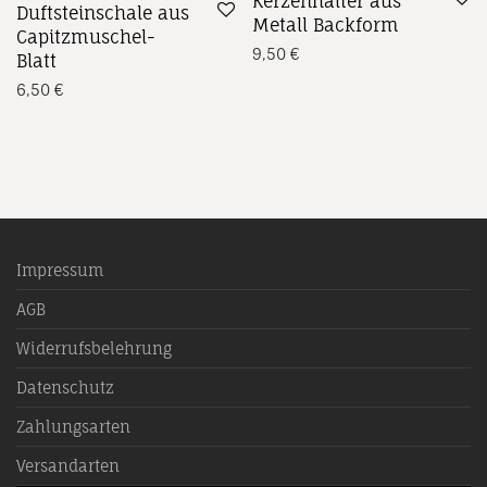
Kerzenhalter aus
Duftsteinschale aus
Metall Backform
Capitzmuschel-
9,50
€
Blatt
6,50
€
Impressum
AGB
Widerrufsbelehrung
Datenschutz
Zahlungsarten
Versandarten